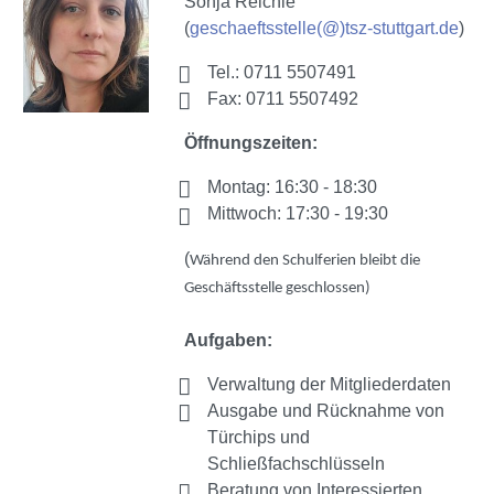
Sonja Reichle
(
geschaeftsstelle(@)tsz-stuttgart.de
)
Tel.: 0711 5507491
Fax: 0711 5507492
Öffnungszeiten:
Montag: 16:30 - 18:30
Mittwoch: 17:30 - 19:30
(
Während den Schulferien bleibt die
Geschäftsstelle geschlossen)
Aufgaben:
Verwaltung der Mitgliederdaten
Ausgabe und Rücknahme von
Türchips und
Schließfachschlüsseln
Beratung von Interessierten