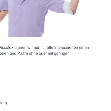
cofox planen wir nun für alle Interessierten einen
sonen und Paare ohne oder mit geringen
rson)