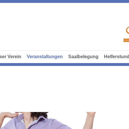
ser Verein
Veranstaltungen
Saalbelegung
Helferstun