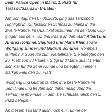
beim Palace Open in Mainz, 1. Platz für
Tarasov/Szaraz in B-Latein
Am Sonntag, den 07.06.2026, ging das Tanzsport-
Highlight im Kurfürstlichen Schloss zu Mainz in die
zweite Runde. Im Qualifikationsturnier um den Gold Cup
gingen aus dem TSZ drei Paare an den Start:
Albert und
Andrea Rommel
,
Siegfried und Maria Klein
sowie
Wolfgang Binder und Gudrun Schürrle
. Rommels
fehlten nur 2 Kreuze zum Viertelfinale. Sie belegten den
26. Platz von 38 Paaren. Siggi und Maria qualifizierten
sich klar für die 24-er Runde und belegten in einem
starken Feld den 16. Platz.
Wolfgang und Gudrun tanzten ihre beste Runde im
Semifinale und freuten sich daher riesig über die
Teilnahme im Finale, in dem sie schlussendlich den 5.
Platz belegten.
An diesem Tag fand auch noch ein Turnier der