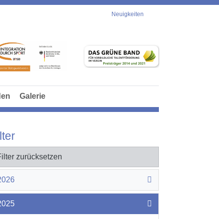
Neuigkeiten
den
Galerie
lter
Filter zurücksetzen
2026
2025