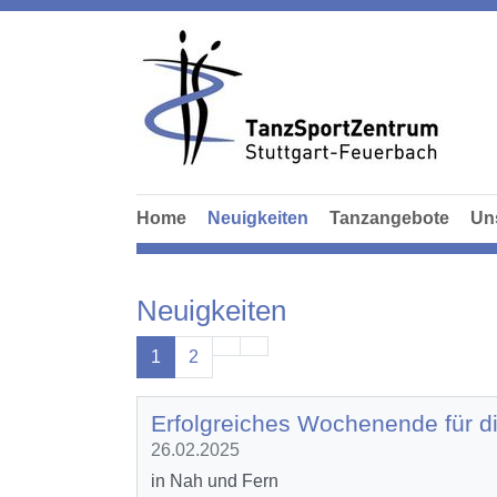
Home
Neuigkeiten
Tanzangebote
Un
Neuigkeiten
1
2
Erfolgreiches Wochenende für d
26.02.2025
in Nah und Fern