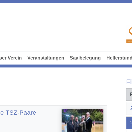
ser Verein
Veranstaltungen
Saalbelegung
Helferstun
Fi
ie TSZ-Paare