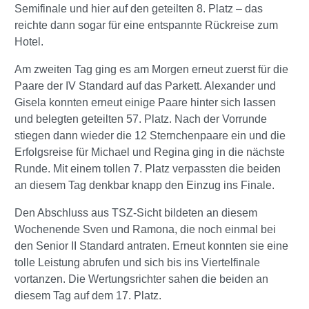
Semifinale und hier auf den geteilten 8. Platz – das
reichte dann sogar für eine entspannte Rückreise zum
Hotel.
Am zweiten Tag ging es am Morgen erneut zuerst für die
Paare der IV Standard auf das Parkett. Alexander und
Gisela konnten erneut einige Paare hinter sich lassen
und belegten geteilten 57. Platz. Nach der Vorrunde
stiegen dann wieder die 12 Sternchenpaare ein und die
Erfolgsreise für Michael und Regina ging in die nächste
Runde. Mit einem tollen 7. Platz verpassten die beiden
an diesem Tag denkbar knapp den Einzug ins Finale.
Den Abschluss aus TSZ-Sicht bildeten an diesem
Wochenende Sven und Ramona, die noch einmal bei
den Senior II Standard antraten. Erneut konnten sie eine
tolle Leistung abrufen und sich bis ins Viertelfinale
vortanzen. Die Wertungsrichter sahen die beiden an
diesem Tag auf dem 17. Platz.