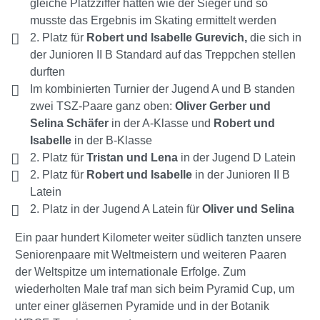
gleiche Platzziffer hatten wie der Sieger und so
musste das Ergebnis im Skating ermittelt werden
2. Platz für
Robert und Isabelle Gurevich,
die sich in
der Junioren II B Standard auf das Treppchen stellen
durften
Im kombinierten Turnier der Jugend A und B standen
zwei TSZ-Paare ganz oben:
Oliver Gerber und
Selina Schäfer
in der A-Klasse und
Robert und
Isabelle
in der B-Klasse
2. Platz für
Tristan und Lena
in der Jugend D Latein
2. Platz für
Robert und Isabelle
in der Junioren II B
Latein
2. Platz in der Jugend A Latein für
Oliver und Selina
Ein paar hundert Kilometer weiter südlich tanzten unsere
Seniorenpaare mit Weltmeistern und weiteren Paaren
der Weltspitze um internationale Erfolge. Zum
wiederholten Male traf man sich beim Pyramid Cup, um
unter einer gläsernen Pyramide und in der Botanik