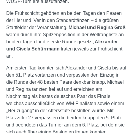
WDSF-Turniere auszutanzen.
Die Frühschicht gehörten an beiden Tagen den Paaren
der IIIer und IVer in den Standardtänzen – die größten
Startfelder der Veranstaltung.
Michael und Regina Groß
waren durch ihre Spitzenposition in der Weltrangliste an
beiden Tagen für die erste Runde gesetzt,
Alexander
und Gisela Schürrmann
traten jeweils zur Frühschicht
an.
Am ersten Tag konnten sich Alexander und Gisela bis auf
den 51. Platz vortanzen und verpassten den Einzug in
die Runde der 48 besten Paare denkbar knapp. Michael
und Regina tanzten frei auf und erreichten am
Nachmittag als bestes deutsches Paar das Finale,
welches ausschließlich von WM-Finalisten sowie einem
„Neuzugang“ in der Altersstufe bestritten wurde. Mit
Platzziffer 27 verpassten die beiden knapp den 5. Platz
und beendeten das Turnier am dem 6. Platz, bei dem sie
sich auch über einige Bestnoten freuen konnten.