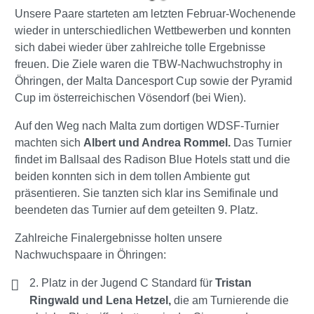
Unsere Paare starteten am letzten Februar-Wochenende
wieder in unterschiedlichen Wettbewerben und konnten
sich dabei wieder über zahlreiche tolle Ergebnisse
freuen. Die Ziele waren die TBW-Nachwuchstrophy in
Öhringen, der Malta Dancesport Cup sowie der Pyramid
Cup im österreichischen Vösendorf (bei Wien).
Auf den Weg nach Malta zum dortigen WDSF-Turnier
machten sich
Albert und Andrea Rommel.
Das Turnier
findet im Ballsaal des Radison Blue Hotels statt und die
beiden konnten sich in dem tollen Ambiente gut
präsentieren. Sie tanzten sich klar ins Semifinale und
beendeten das Turnier auf dem geteilten 9. Platz.
Zahlreiche Finalergebnisse holten unsere
Nachwuchspaare in Öhringen:
2. Platz in der Jugend C Standard für
Tristan
Ringwald und Lena Hetzel,
die am Turnierende die