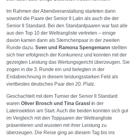
Im Rahmen der Abendveranstaltung starteten dann
sowohl die Paare der Senior II Latin als auch die der
Senior II Standard. Bei den Standardpaaren war fast alle
aus den Top 10 der Weltrangliste vertreten – einige
davon kamen dann als Sternchenpaar in der zweiten
Runde dazu.
Sven und Ramona Spengemann
stellten
sich hier erfolgreich der Konkurrenz und konnten mit der
gezeigten Leistung das Wertungsgericht überzeugen. Sie
zogen in die 3. Runde ein und belegten in der
Endabrechnung in diesem leistungsstarken Feld als
viertbestes deutsches Paar den 20. Platz.
Geschachtelt mit dem Turnier der Senior II Standard
waren
Oliver Brosch und Tina Grassl i
n der
Lateinsektion am Start. Auch die beiden konnten sich gut
im Vergleich mit den Toppaaren der Weltrangliste
präsentieren und wussten mit ihrer Leistung zu
überzeugen. Die Reise ging an diesem Tag bis ins