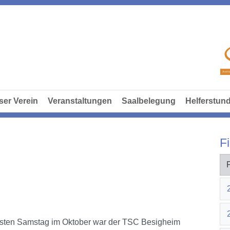
ser Verein
Veranstaltungen
Saalbelegung
Helferstun
Fi
sten Samstag im Oktober war der TSC Besigheim