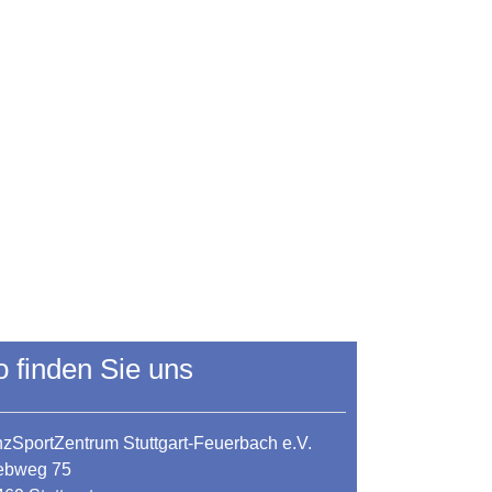
o finden Sie uns
zSportZentrum Stuttgart-Feuerbach e.V.
iebweg 75