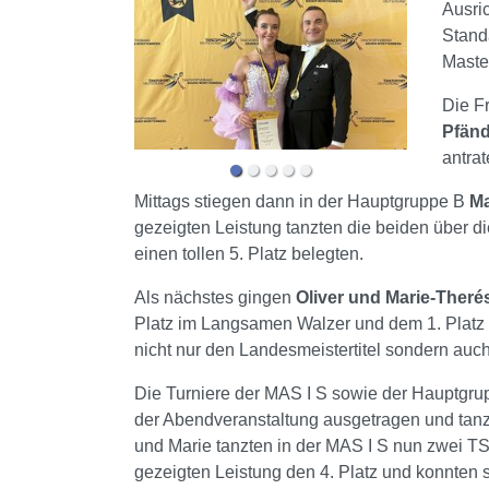
Ausri
Stand
Master
Die F
Pfänd
antra
Mittags stiegen dann in der Hauptgruppe B
Ma
gezeigten Leistung tanzten die beiden über di
einen tollen 5. Platz belegten.
Als nächstes gingen
Oliver und Marie-Theré
Platz im Langsamen Walzer und dem 1. Platz i
nicht nur den Landesmeistertitel sondern au
Die Turniere der MAS I S sowie der Hauptg
der Abendveranstaltung ausgetragen und tanz
und Marie tanzten in der MAS I S nun zwei TS
gezeigten Leistung den 4. Platz und konnten 