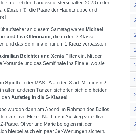
chter der letzten Landesmeisterschaften 2023 in den
ardtänzen für die Paare der Hauptgruppe und
s I.
rühaufsteher an diesem Samstag waren
Michael
er und Lea Offermann
, die in der D-Klasse
ten und das Semifinale nur um 1 Kreuz verpassten.
ximilian Beichter und Xenia Filter
ein. Mit der
e Vorrunde und das Semifinale ins Finale, wo sie
se Spieth
in der MAS I A an den Start. Mit einem 2.
n allen anderen Tänzen sicherten sich die beiden
ch den
Aufstieg in die S-Klasse!
ruppe wurden dann am Abend im Rahmen des Balles
ten zur Live-Musik. Nach dem Aufstieg von Oliver
Z-Paare. Oliver und Marie belegten mit der
sich hierbei auch ein paar 3er-Wertungen sichern.