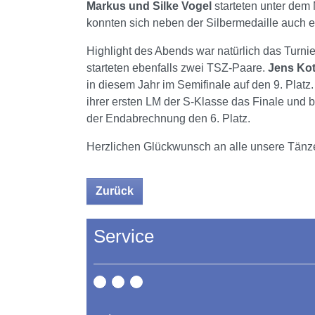
Markus und Silke Vogel
starteten unter dem
konnten sich neben der Silbermedaille auch e
Highlight des Abends war natürlich das Turni
starteten ebenfalls zwei TSZ-Paare.
Jens Ko
in diesem Jahr im Semifinale auf den 9. Platz
ihrer ersten LM der S-Klasse das Finale und be
der Endabrechnung den 6. Platz.
Herzlichen Glückwunsch an alle unsere Tänze
Zurück
Service