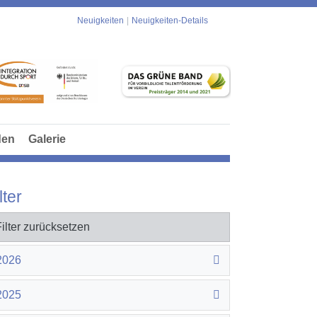
Neuigkeiten
Neuigkeiten-Details
den
Galerie
lter
Filter zurücksetzen
2026
2025