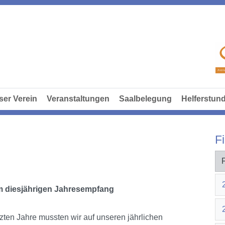
ser Verein
Veranstaltungen
Saalbelegung
Helferstun
Fi
eim diesjährigen Jahresempfang
ezten Jahre mussten wir auf unseren jährlichen