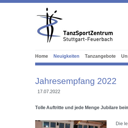
Home
Neuigkeiten
Tanzangebote
Un
Jahresempfang 2022
17.07.2022
Tolle Auftritte und jede Menge Jubilare b
Die l