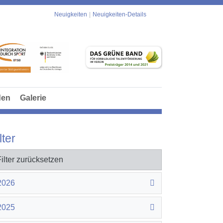
Neuigkeiten
Neuigkeiten-Details
den
Galerie
lter
Filter zurücksetzen
2026
2025