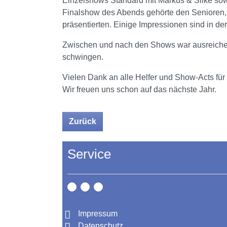
Einzelshows Standard mit Markus & Silke sow
Finalshow des Abends gehörte den Senioren, 
präsentierten. Einige Impressionen sind in de
Zwischen und nach den Shows war ausreichen
schwingen.
Vielen Dank an alle Helfer und Show-Acts für 
Wir freuen uns schon auf das nächste Jahr.
Zurück
Service
Impressum
Datenschutz