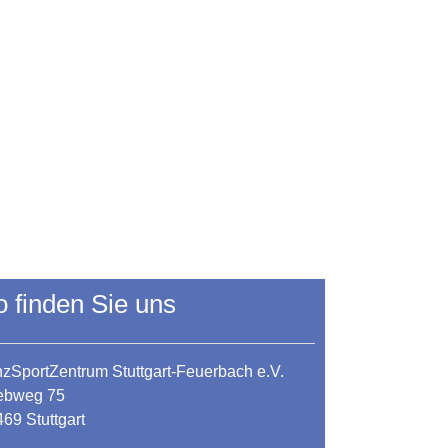
o finden Sie uns
zSportZentrum Stuttgart-Feuerbach e.V.
iebweg 75
69 Stuttgart