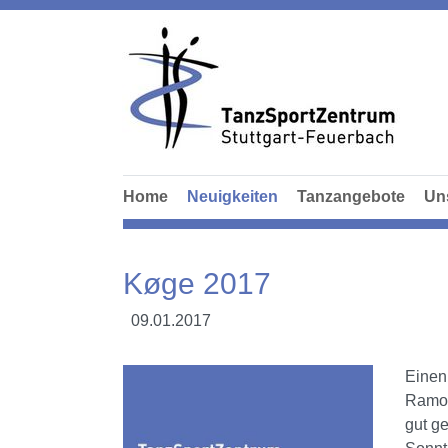
Home
Neuigkeiten
Tanzangebote
Un
Køge 2017
09.01.2017
Einen
Ramon
gut g