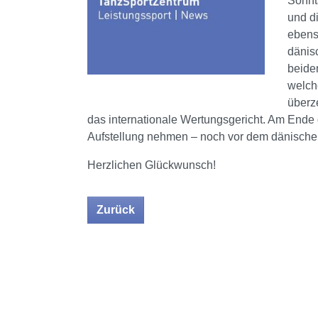
Sonnt
und di
ebens
dänisc
beiden
welch
überz
das internationale Wertungsgericht. Am Ende 
Aufstellung nehmen – noch vor dem dänische
Herzlichen Glückwunsch!
Zurück