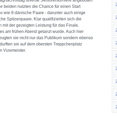
agnachmittag diverse Seniorenturniere angeboten
e beiden nutzten die Chance für einen Start
o wie 8 dänische Paare - darunter auch einige
he Spitzenpaare. Klar qualifizierten sich die
 mit der gezeigten Leistung für das Finale,
es am frühen Abend getanzt wurde. Auch hier
eugten sie nicht nur das Publikum sondern ebenso
durften sie auf dem obersten Treppchenplatz
n Vizemeister.