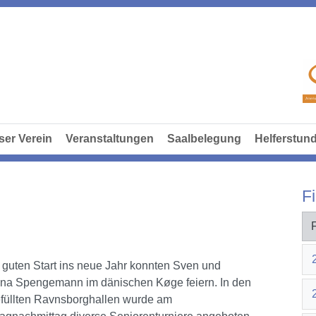
ser Verein
Veranstaltungen
Saalbelegung
Helferstun
Fi
 guten Start ins neue Jahr konnten Sven und
a Spengemann im dänischen Køge feiern. In den
efüllten Ravnsborghallen wurde am