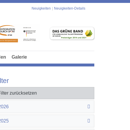
Neuigkeiten
Neuigkeiten-Details
den
Galerie
lter
Filter zurücksetzen
2026
2025