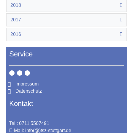
2018
2017
2016
Service
Impressum
Datenschutz
Kontakt
Tel.: 0711 5507491
E-Mail:
info(@)tsz-stuttgart.de