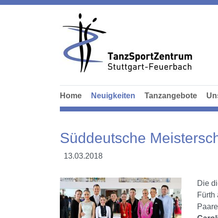
Home
Neuigkeiten
Tanzangebote
Un
Süddeutsche Meistersch
13.03.2018
Die d
Fürth
Paare