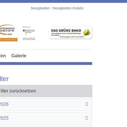
Neuigkeiten
Neuigkeiten-Details
den
Galerie
lter
Filter zurücksetzen
2026
2025