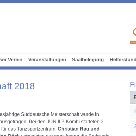
ser Verein
Veranstaltungen
Saalbelegung
Helferstun
Fi
aft 2018
iesjährige Süddeutsche Meisterschaft wurde in
 ausgetragen. Bei den JUN II B Kombi starteten 3
 für das Tanzsportzentrum.
Christian Rau und