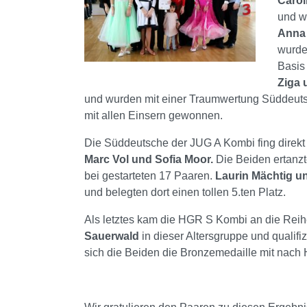
Caro
und w
Anna
wurden
Basis
Ziga 
und wurden mit einer Traumwertung Süddeuts
mit allen Einsern gewonnen.
Die Süddeutsche der JUG A Kombi fing direkt 
Marc Vol und Sofia Moor.
Die Beiden ertanzt
bei gestarteten 17 Paaren.
Laurin Mächtig u
und belegten dort einen tollen 5.ten Platz.
Als letztes kam die HGR S Kombi an die Reihe
Sauerwald
in dieser Altersgruppe und qualifi
sich die Beiden die Bronzemedaille mit nach