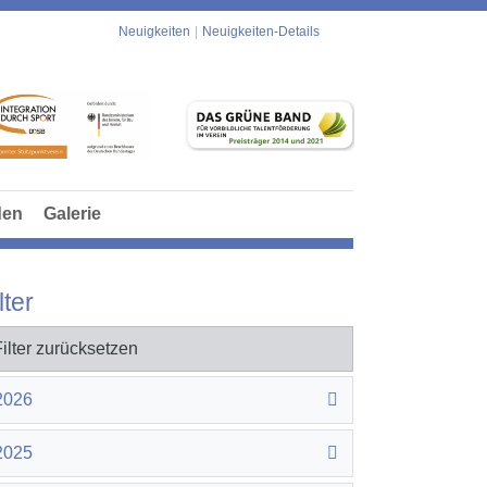
Neuigkeiten
Neuigkeiten-Details
den
Galerie
lter
Filter zurücksetzen
2026
2025