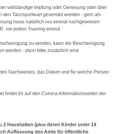
ber vollständige Impfung oder Genesung oder über
an den Tanzsportwart gesendet werden - gern als
esung muss natürlich nur einmal nachgewiesen
R. vor jedem Training erneut.
e Bescheinigung zu senden, kann die Bescheinigung
n werden - dann bitte zusätzlich eine
t des Nachweises, das Datum und für welche Person
art findet ihr auf den Corona-Informationsseiten der
 2 Haushalten (plus deren Kinder unter 14
ach Auffassung des Amts für öffentliche