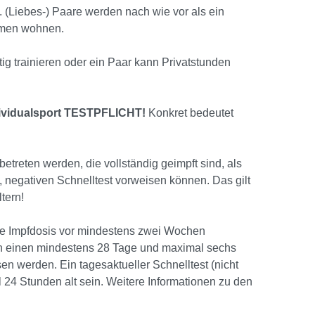
. (Liebes-) Paare werden nach wie vor als ein
mmen wohnen.
ig trainieren oder ein Paar kann Privatstunden
vidualsport TESTPFLICHT!
Konkret bedeutet
treten werden, die vollständig geimpft sind, als
, negativen Schnelltest vorweisen können. Das gilt
ltern!
ite Impfdosis vor mindestens zwei Wochen
h einen mindestens 28 Tage und maximal sechs
n werden. Ein tagesaktueller Schnelltest (nicht
 24 Stunden alt sein. Weitere Informationen zu den