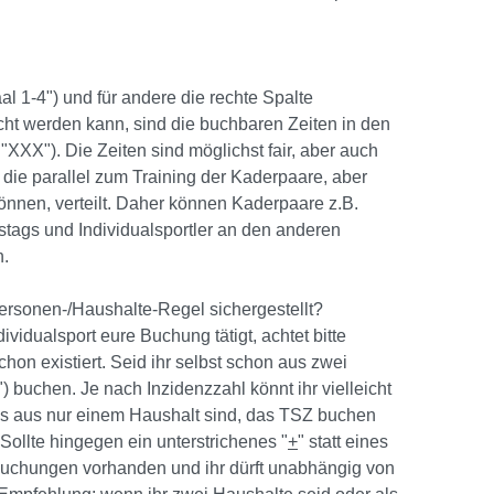
al 1-4") und für andere die rechte Spalte
cht werden kann, sind die buchbaren Zeiten in den
"XXX"). Die Zeiten sind möglichst fair, aber auch
 die parallel zum Training der Kaderpaare, aber
 können, verteilt. Daher können Kaderpaare z.B.
tags und Individualsportler an den anderen
n.
Personen-/Haushalte-Regel sichergestellt?
ividualsport eure Buchung tätigt, achtet bitte
hon existiert. Seid ihr selbst schon aus zwei
") buchen. Je nach Inzidenzzahl könnt ihr vielleicht
alls aus nur einem Haushalt sind, das TSZ buchen
Sollte hingegen ein unterstrichenes "
+
" statt eines
Buchungen vorhanden und ihr dürft unabhängig von