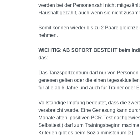
werden bei der Personenzahl nicht mitgezählt
Haushalt gezählt, auch wenn sie nicht zusa
Somit können wieder bis zu 2 Paare gleichzeit
nehmen.
WICHTIG: AB SOFORT BESTEHT beim Indi
das:
Das Tanzsportzentrum darf nur von Personen be
genesen gelten oder die einen tagesaktuellen
für alle ab 6 Jahre und auch für Trainer oder E
Vollständige Impfung bedeutet, dass die zwe
verabreicht wurde. Eine Genesung kann durc
Monate alten, positiven PCR-Test nachgewiese
Selbsttest!) darf zum Trainingsbeginn maximal
Kriterien gibt es beim Sozialministerium [3]