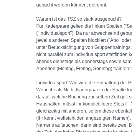
gebucht werden können, getrennt.
Warum ist das TSZ so stark ausgebucht?
Für Kaderpaare gelten die linken Spalten ("Sa
("Individualsport"). Da nur abwechselnd gebu
jeweils anderen Spalten blockiert ("Abo" oder 
unter Berücksichtigung von Gruppentrainings,
nicht parallel zum Individualsport stattfinden
abends dienstags bis donnerstags sowie sams
Abenden (Montag, Freitag, Sonntag) trainiere
Individualsport: Wie wird die Einhaltung der 
Wenn ihr als Nicht-Kaderpaar in der Spalte Ind
darauf, welche Buchung zur selben Zeit ggf. sc
Haushalten, müsst ihr komplett leere Slots ("+
gleichzeitig mit anderen, sofern diese ebenf
(ihr kennt vielleicht den angezeigten Namen). 
Namens auftauchen, dann sind bereits zwei 