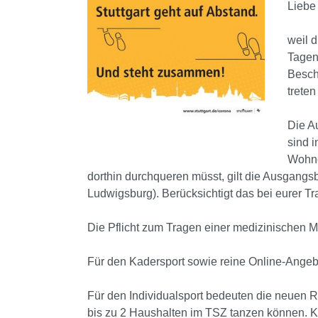
Liebe
weil d
Tagen 
Besch
trete
Die A
sind i
Wohno
dorthin durchqueren müsst, gilt die Ausgangsb
Ludwigsburg). Berücksichtigt das bei eurer T
Die Pflicht zum Tragen einer medizinischen M
Für den Kadersport sowie reine Online-Angebo
Für den Individualsport bedeuten die neuen R
bis zu 2 Haushalten im TSZ tanzen können. K