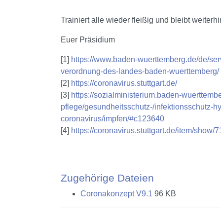
Trainiert alle wieder fleißig und bleibt weiterh
Euer Präsidium
[1]
https://www.baden-wuerttemberg.de/de/serv
verordnung-des-landes-baden-wuerttemberg/
[2]
https://coronavirus.stuttgart.de/
[3]
https://sozialministerium.baden-wuerttemb
pflege/gesundheitsschutz-/infektionsschutz-h
coronavirus/impfen/#c123640
[4]
https://coronavirus.stuttgart.de/item/show/
Zugehörige Dateien
Coronakonzept V9.1
96 KB