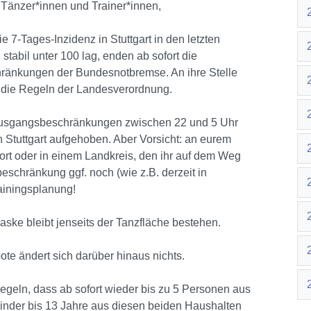
 Tänzer*innen und Trainer*innen,
ie 7-Tages-Inzidenz in Stuttgart in den letzten
stabil unter 100 lag, enden ab sofort die
ränkungen der Bundesnotbremse. An ihre Stelle
n die Regeln der Landesverordnung.
usgangsbeschränkungen zwischen 22 und 5 Uhr
n Stuttgart aufgehoben. Aber Vorsicht: an eurem
rt oder in einem Landkreis, den ihr auf dem Weg
eschränkung ggf. noch (wie z.B. derzeit in
rainingsplanung!
aske bleibt jenseits der Tanzfläche bestehen.
te ändert sich darüber hinaus nichts.
egeln, dass ab sofort wieder bis zu 5 Personen aus
inder bis 13 Jahre aus diesen beiden Haushalten