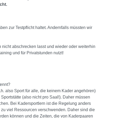
cht.
aben zur Testpflicht haltet. Andernfalls müssten wir
n nicht abschrecken lasst und wieder oder weiterhin
aining und für Privatstunden nutzt!
rennt?
.h. also Sport für alle, die keinem Kader angehören)
 Sportstätte (also nicht pro Saal!). Daher müssen
chen. Bei Kadersportlern ist die Regelung anders
zu viel Ressourcen verschwenden. Daher sind die
werden können und die Zeiten, die von Kaderpaaren