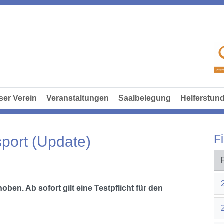
ser Verein
Veranstaltungen
Saalbelegung
Helferstun
Fi
lsport (Update)
ben. Ab sofort gilt eine Testpflicht für den