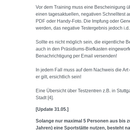
Vor dem Training muss eine Bescheinigung ü
einen tagesaktuellen, negativen Schnelltest 
PDF oder Handy-Foto. Die Impfung oder Gen
werden, das negative Testergebnis jedoch i.d.
Sollte es nicht möglich sein, die eigentlich
auch in den Präsidiums-Biefkasten eingeworfe
Benachrichtigung per Email versenden!
In jedem Fall muss auf dem Nachweis die Ar
er gilt, ersichtlich sein!
Eine Übersicht über Testzentren z.B. in Stuttg
Stadt [4].
[Update 31.05.]
Solange nur maximal 5 Personen aus bis zu
Jahren) eine Sportstätte nutzen, besteht n