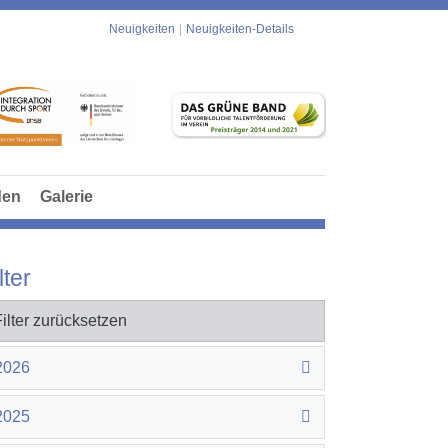
Neuigkeiten
Neuigkeiten-Details
den
Galerie
lter
Filter zurücksetzen
2026
2025