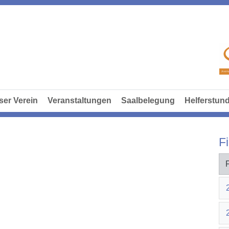
ser Verein
Veranstaltungen
Saalbelegung
Helferstun
Fi