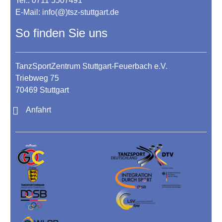
Tel.: 0711 5507491
E-Mail:
info(@)tsz-stuttgart.de
So finden Sie uns
TanzSportZentrum Stuttgart-Feuerbach e.V.
Triebweg 75
70469 Stuttgart
Anfahrt