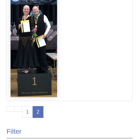
1
2
Filter