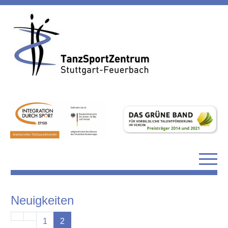
Neuigkeiten
1
2